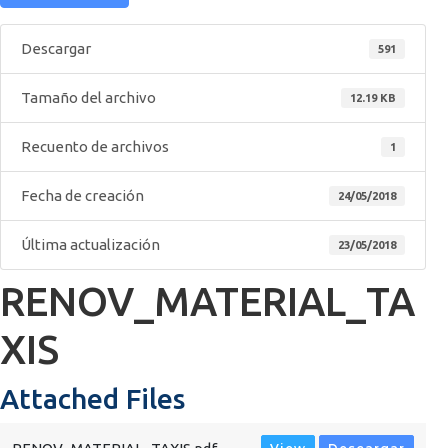
Descargar
591
Tamaño del archivo
12.19 KB
Recuento de archivos
1
Fecha de creación
24/05/2018
Última actualización
23/05/2018
RENOV_MATERIAL_TA
XIS
Attached Files