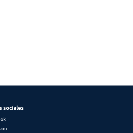
 sociales
ook
ram