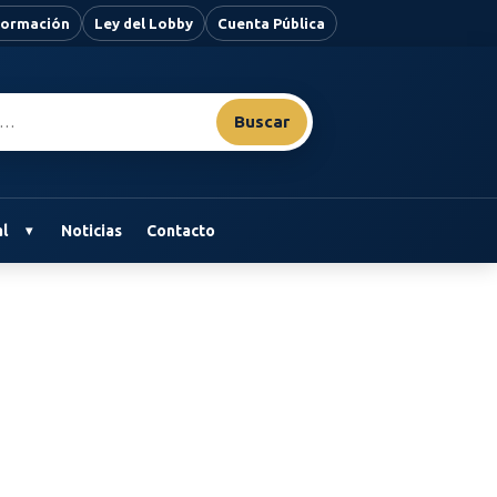
nformación
Ley del Lobby
Cuenta Pública
Buscar
l
Noticias
Contacto