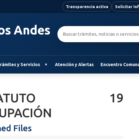
Transparencia activa
Solicitar i
Los Andes
Buscar:
rámites y Servicios
Atención y Alertas
Encuentro Comuna
STATUTO 19
UPACIÓN
ed Files