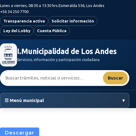
Saltar al contenido principal
Lunes a viernes, 08:30 a 13:30 hrs.
Esmeralda 536, Los Andes
+56 34 250 7700
Transparencia activa
Solicitar información
Ley del Lobby
Cuenta Pública
I.Municipalidad de Los Andes
Servicios, información y participación ciudadana
Buscar:
Buscar
☰ Menú municipal
▾
Descargar