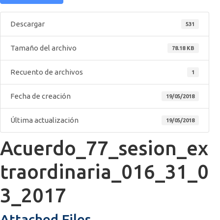
Descargar
531
Tamaño del archivo
78.18 KB
Recuento de archivos
1
Fecha de creación
19/05/2018
Última actualización
19/05/2018
Acuerdo_77_sesion_ex
traordinaria_016_31_0
3_2017
Attached Files