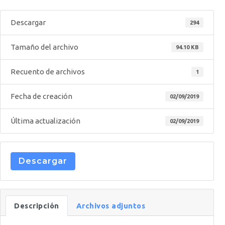
Descargar
294
Tamaño del archivo
94.10 KB
Recuento de archivos
1
Fecha de creación
02/09/2019
Última actualización
02/09/2019
Descargar
Descripción
Archivos adjuntos