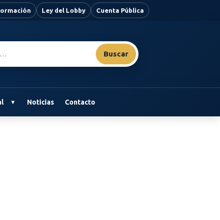
nformación
Ley del Lobby
Cuenta Pública
Buscar
l
Noticias
Contacto