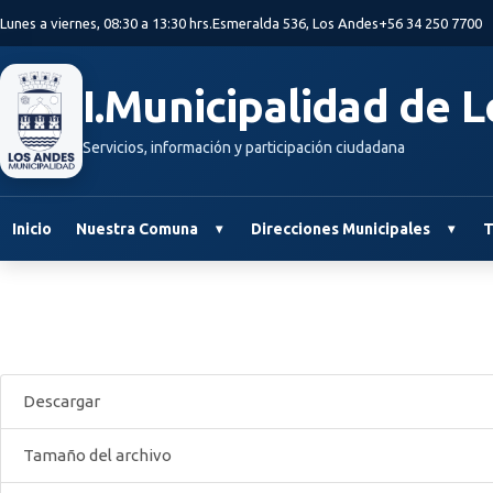
Saltar al contenido principal
Lunes a viernes, 08:30 a 13:30 hrs.
Esmeralda 536, Los Andes
+56 34 250 7700
I.Municipalidad de 
Servicios, información y participación ciudadana
Inicio
Nuestra Comuna
Direcciones Municipales
T
Descargar
Tamaño del archivo