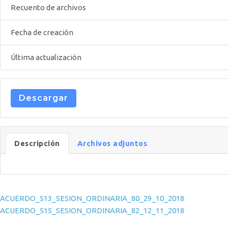
Recuento de archivos
Fecha de creación
Última actualización
Descargar
Descripción
Archivos adjuntos
Navegación de entradas
ACUERDO_513_SESION_ORDINARIA_80_29_10_2018
ACUERDO_515_SESION_ORDINARIA_82_12_11_2018