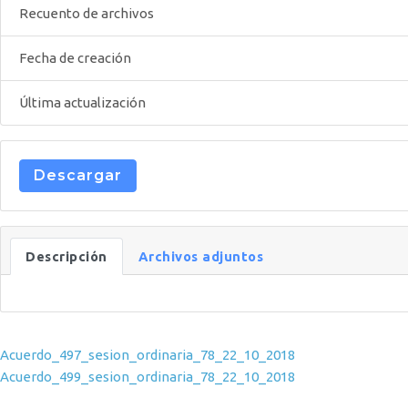
Recuento de archivos
Fecha de creación
Última actualización
Descargar
Descripción
Archivos adjuntos
Navegación de entradas
Acuerdo_497_sesion_ordinaria_78_22_10_2018
Acuerdo_499_sesion_ordinaria_78_22_10_2018