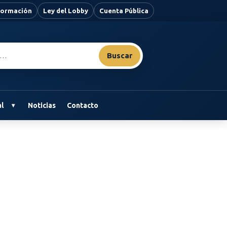
nformación
Ley del Lobby
Cuenta Pública
Buscar
l
Noticias
Contacto