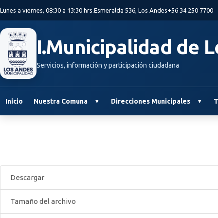
Saltar al contenido principal
Lunes a viernes, 08:30 a 13:30 hrs.
Esmeralda 536, Los Andes
+56 34 250 7700
I.Municipalidad de 
Servicios, información y participación ciudadana
Inicio
Nuestra Comuna
Direcciones Municipales
T
Descargar
Tamaño del archivo