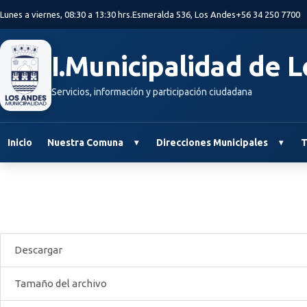
Saltar al contenido principal
Lunes a viernes, 08:30 a 13:30 hrs.
Esmeralda 536, Los Andes
+56 34 250 7700
I.Municipalidad de 
Servicios, información y participación ciudadana
Inicio
Nuestra Comuna
Direcciones Municipales
T
Descargar
Tamaño del archivo