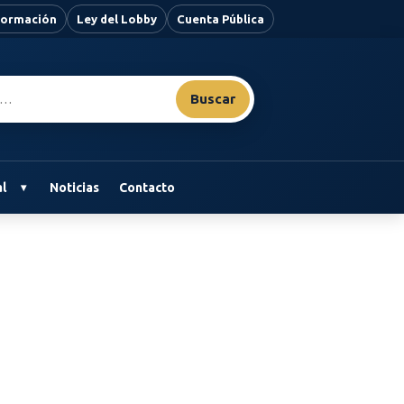
nformación
Ley del Lobby
Cuenta Pública
Buscar
l
Noticias
Contacto