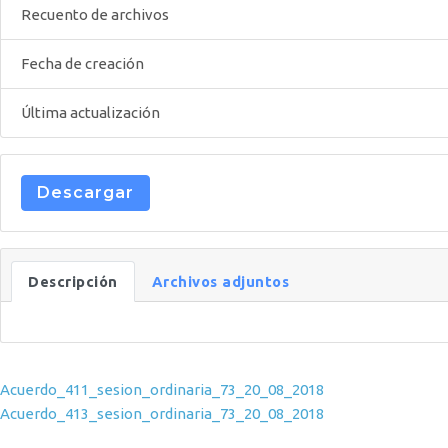
Recuento de archivos
Fecha de creación
Última actualización
Descargar
Descripción
Archivos adjuntos
Navegación de entradas
Acuerdo_411_sesion_ordinaria_73_20_08_2018
Acuerdo_413_sesion_ordinaria_73_20_08_2018