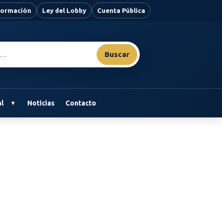
nformación
Ley del Lobby
Cuenta Pública
Buscar
l
Noticias
Contacto