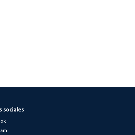
 sociales
ook
ram