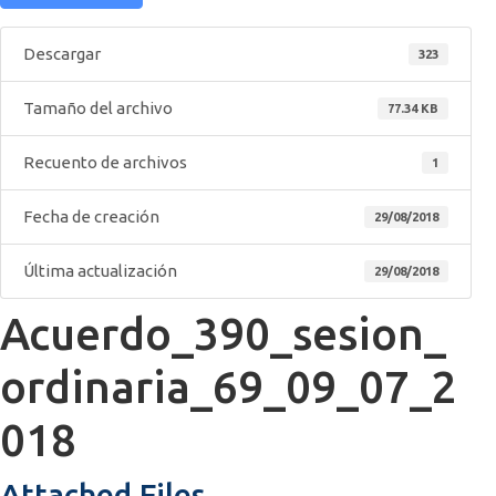
Descargar
323
Tamaño del archivo
77.34 KB
Recuento de archivos
1
Fecha de creación
29/08/2018
Última actualización
29/08/2018
Acuerdo_390_sesion_
ordinaria_69_09_07_2
018
Attached Files