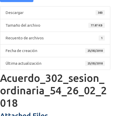
Descargar
383
Tamaño del archivo
77.87 KB
Recuento de archivos
1
Fecha de creación
25/05/2018
Última actualización
25/05/2018
Acuerdo_302_sesion_
ordinaria_54_26_02_2
018
Attached Files