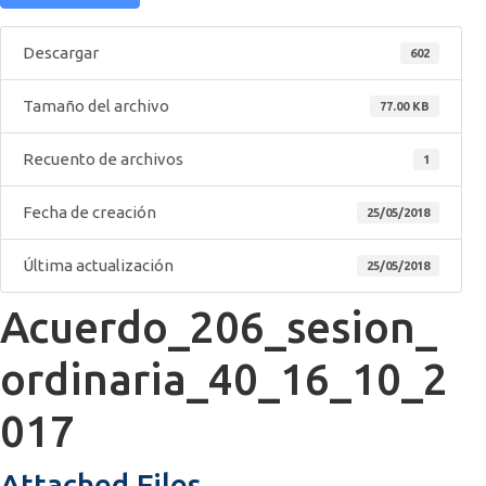
Descargar
602
Tamaño del archivo
77.00 KB
Recuento de archivos
1
Fecha de creación
25/05/2018
Última actualización
25/05/2018
Acuerdo_206_sesion_
ordinaria_40_16_10_2
017
Attached Files