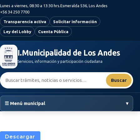
Saltar al contenido principal
Lunes a viernes, 08:30 a 13:30 hrs.
Esmeralda 536, Los Andes
+56 34 250 7700
Transparencia activa
Solicitar información
Ley del Lobby
Cuenta Pública
I.Municipalidad de Los Andes
Servicios, información y participación ciudadana
Buscar:
Buscar
☰ Menú municipal
▾
Descargar