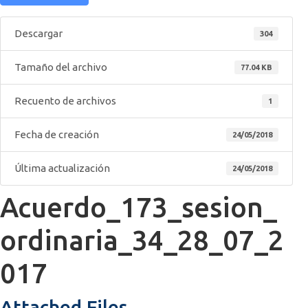
Descargar
304
Tamaño del archivo
77.04 KB
Recuento de archivos
1
Fecha de creación
24/05/2018
Última actualización
24/05/2018
Acuerdo_173_sesion_
ordinaria_34_28_07_2
017
Attached Files