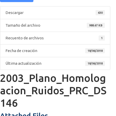
Descargar
630
Tamaño del archivo
988.67 KB
Recuento de archivos
1
Fecha de creación
18/06/2018
Última actualización
18/06/2018
2003_Plano_Homolog
acion_Ruidos_PRC_DS
146
Attached Files