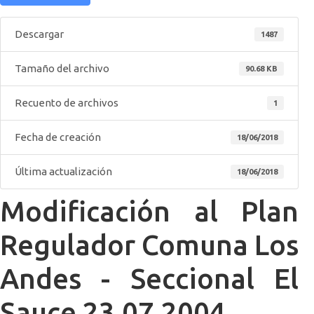
Descargar
1487
Tamaño del archivo
90.68 KB
Recuento de archivos
1
Fecha de creación
18/06/2018
Última actualización
18/06/2018
Modificación al Plan
Regulador Comuna Los
Andes - Seccional El
Sauce 23.07.2004