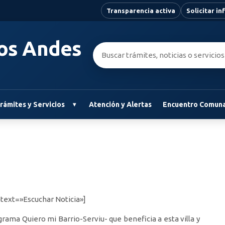
Transparencia activa
Solicitar i
Los Andes
Buscar:
rámites y Servicios
Atención y Alertas
Encuentro Comuna
text=»Escuchar Noticia»]
ama Quiero mi Barrio-Serviu- que beneficia a esta villa y