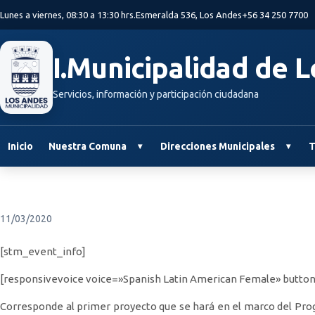
Saltar al contenido principal
Lunes a viernes, 08:30 a 13:30 hrs.
Esmeralda 536, Los Andes
+56 34 250 7700
I.Municipalidad de 
Servicios, información y participación ciudadana
Inicio
Nuestra Comuna
Direcciones Municipales
T
11/03/2020
[stm_event_info]
[responsivevoice voice=»Spanish Latin American Female» button
Corresponde al primer proyecto que se hará en el marco del Progr