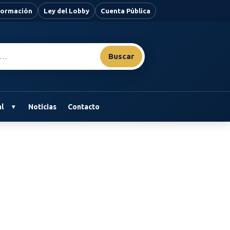
nformación
Ley del Lobby
Cuenta Pública
Buscar
l
Noticias
Contacto