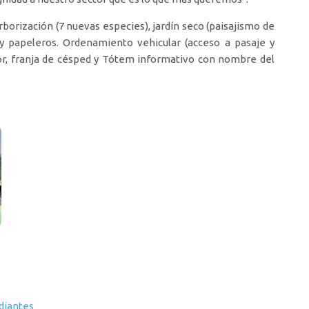
rborización (7 nuevas especies), jardín seco (paisajismo de
s y papeleros. Ordenamiento vehicular (acceso a pasaje y
tor, franja de césped y Tótem informativo con nombre del
udiantes