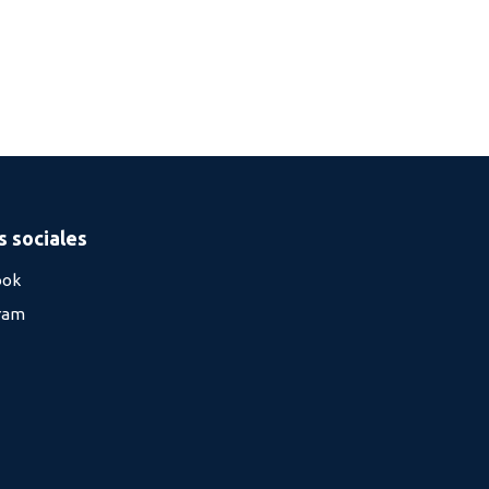
 sociales
ook
ram