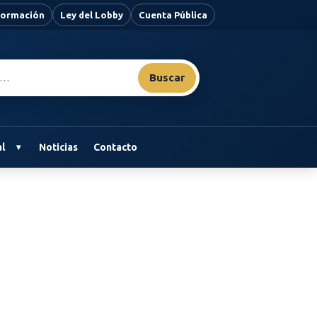
nformación
Ley del Lobby
Cuenta Pública
Buscar
l
Noticias
Contacto