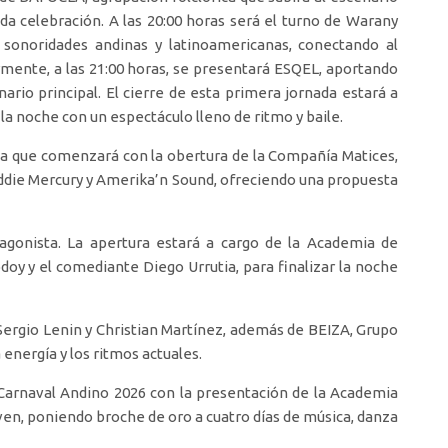
ada celebración. A las 20:00 horas será el turno de Warany
 sonoridades andinas y latinoamericanas, conectando al
ormente, a las 21:00 horas, se presentará ESQEL, aportando
io principal. El cierre de esta primera jornada estará a
la noche con un espectáculo lleno de ritmo y baile.
ada que comenzará con la obertura de la Compañía Matices,
eddie Mercury y Amerika’n Sound, ofreciendo una propuesta
tagonista. La apertura estará a cargo de la Academia de
doy y el comediante Diego Urrutia, para finalizar la noche
 Sergio Lenin y Christian Martínez, además de BEIZA, Grupo
energía y los ritmos actuales.
 Carnaval Andino 2026 con la presentación de la Academia
en, poniendo broche de oro a cuatro días de música, danza