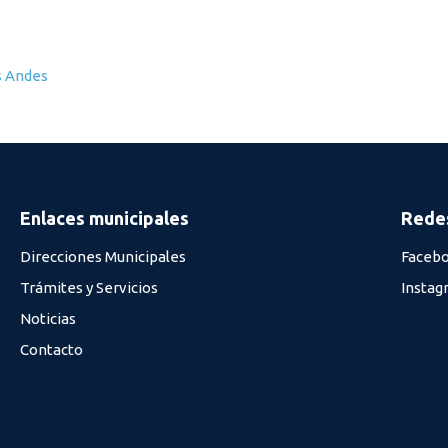
s Andes
Enlaces municipales
Redes
Direcciones Municipales
Faceb
Trámites y Servicios
Instag
Noticias
Contacto