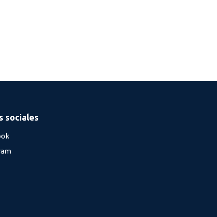
 sociales
ook
ram