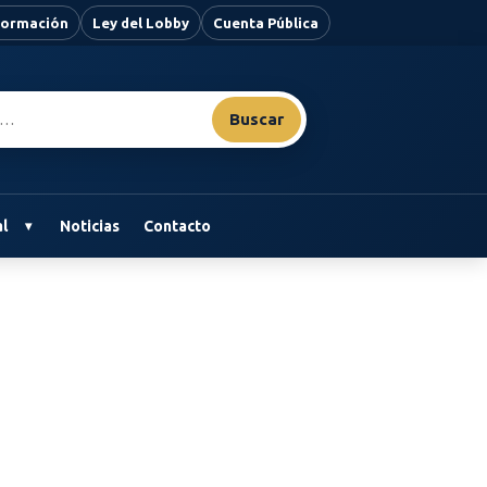
nformación
Ley del Lobby
Cuenta Pública
Buscar
l
Noticias
Contacto