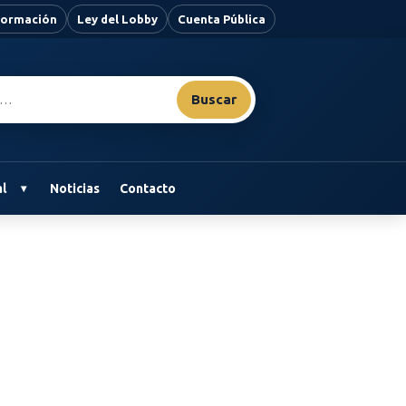
nformación
Ley del Lobby
Cuenta Pública
Buscar
l
Noticias
Contacto