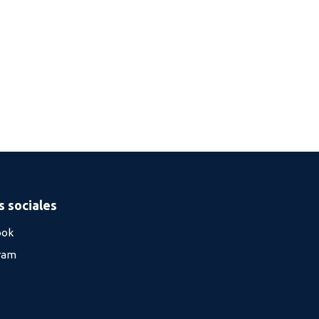
 sociales
ook
ram