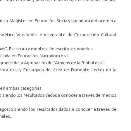
nica. Magíster en Educación. Socia y ganadora del premio a
 poético Versópolis e integrante de Corporación Cultural
s”. Escritora y mentora de escritores noveles.
nciada en Educación. Narradora oral.
egrante de la Agrupación de “Amigos de la Biblioteca”.
adora oral y Encargada del área de Fomento Lector en la
, en ambas categorías.
lio siendo los resultados dados a conocer a través de medios
 agosto siendo los resultados dados a conocer a través de
nales.