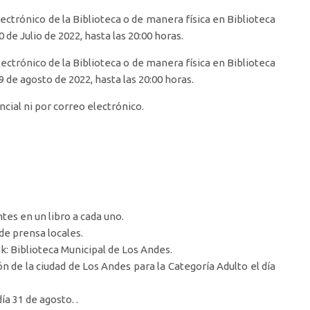
trónico de la Biblioteca o de manera física en Biblioteca
de Julio de 2022, hasta las 20:00 horas.
ctrónico de la Biblioteca o de manera física en Biblioteca
 de agosto de 2022, hasta las 20:00 horas.
ncial ni por correo electrónico.
es en un libro a cada uno.
de prensa locales.
k: Biblioteca Municipal de Los Andes.
n de la ciudad de Los Andes para la Categoría Adulto el día
ía 31 de agosto. .