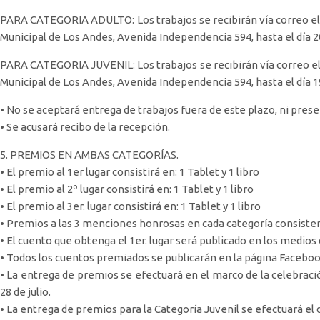
PARA CATEGORIA ADULTO: Los trabajos se recibirán vía correo elec
Municipal de Los Andes, Avenida Independencia 594, hasta el día 20 
PARA CATEGORIA JUVENIL: Los trabajos se recibirán vía correo ele
Municipal de Los Andes, Avenida Independencia 594, hasta el día 19
• No se aceptará entrega de trabajos fuera de este plazo, ni prese
• Se acusará recibo de la recepción.
5. PREMIOS EN AMBAS CATEGORÍAS.
• El premio al 1er lugar consistirá en: 1 Tablet y 1 libro
• El premio al 2º lugar consistirá en: 1 Tablet y 1 libro
• El premio al 3er. lugar consistirá en: 1 Tablet y 1 libro
• Premios a las 3 menciones honrosas en cada categoría consistent
• El cuento que obtenga el 1er. lugar será publicado en los medios 
• Todos los cuentos premiados se publicarán en la página Faceboo
• La entrega de premios se efectuará en el marco de la celebració
28 de julio.
• La entrega de premios para la Categoría Juvenil se efectuará el d