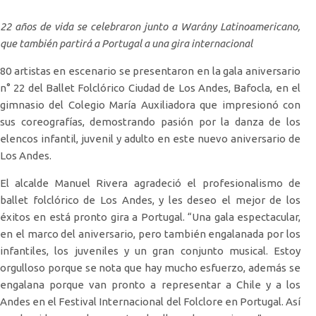
22 años de vida se celebraron junto a Warány Latinoamericano,
que también partirá a Portugal a una gira internacional
80 artistas en escenario se presentaron en la gala aniversario
n° 22 del Ballet Folclórico Ciudad de Los Andes, Bafocla, en el
gimnasio del Colegio María Auxiliadora que impresionó con
sus coreografías, demostrando pasión por la danza de los
elencos infantil, juvenil y adulto en este nuevo aniversario de
Los Andes.
El alcalde Manuel Rivera agradeció el profesionalismo de
ballet folclórico de Los Andes, y les deseo el mejor de los
éxitos en está pronto gira a Portugal. “Una gala espectacular,
en el marco del aniversario, pero también engalanada por los
infantiles, los juveniles y un gran conjunto musical. Estoy
orgulloso porque se nota que hay mucho esfuerzo, además se
engalana porque van pronto a representar a Chile y a los
Andes en el Festival Internacional del Folclore en Portugal. Así