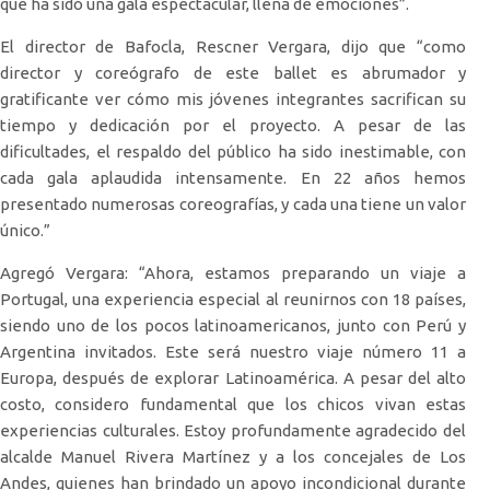
que ha sido una gala espectacular, llena de emociones”.
El director de Bafocla, Rescner Vergara, dijo que “como
director y coreógrafo de este ballet es abrumador y
gratificante ver cómo mis jóvenes integrantes sacrifican su
tiempo y dedicación por el proyecto. A pesar de las
dificultades, el respaldo del público ha sido inestimable, con
cada gala aplaudida intensamente. En 22 años hemos
presentado numerosas coreografías, y cada una tiene un valor
único.”
Agregó Vergara: “Ahora, estamos preparando un viaje a
Portugal, una experiencia especial al reunirnos con 18 países,
siendo uno de los pocos latinoamericanos, junto con Perú y
Argentina invitados. Este será nuestro viaje número 11 a
Europa, después de explorar Latinoamérica. A pesar del alto
costo, considero fundamental que los chicos vivan estas
experiencias culturales. Estoy profundamente agradecido del
alcalde Manuel Rivera Martínez y a los concejales de Los
Andes, quienes han brindado un apoyo incondicional durante