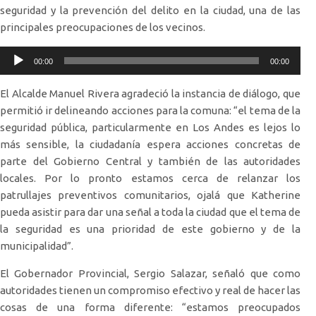
seguridad y la prevención del delito en la ciudad, una de las
principales preocupaciones de los vecinos.
Reproductor
00:00
00:00
de
audio
El Alcalde Manuel Rivera agradeció la instancia de diálogo, que
permitió ir delineando acciones para la comuna: “el tema de la
seguridad pública, particularmente en Los Andes es lejos lo
más sensible, la ciudadanía espera acciones concretas de
parte del Gobierno Central y también de las autoridades
locales. Por lo pronto estamos cerca de relanzar los
patrullajes preventivos comunitarios, ojalá que Katherine
pueda asistir para dar una señal a toda la ciudad que el tema de
la seguridad es una prioridad de este gobierno y de la
municipalidad”.
El Gobernador Provincial, Sergio Salazar, señaló que como
autoridades tienen un compromiso efectivo y real de hacer las
cosas de una forma diferente: “estamos preocupados