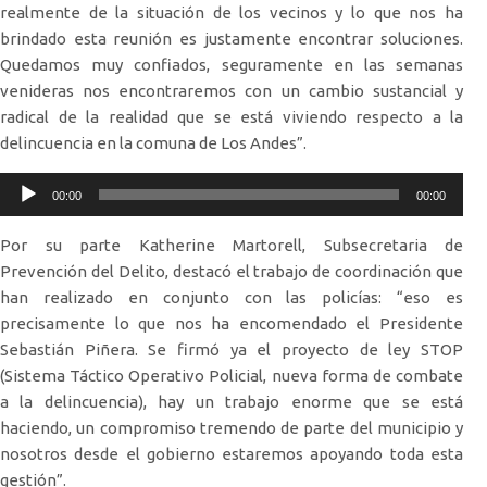
realmente de la situación de los vecinos y lo que nos ha
brindado esta reunión es justamente encontrar soluciones.
Quedamos muy confiados, seguramente en las semanas
venideras nos encontraremos con un cambio sustancial y
radical de la realidad que se está viviendo respecto a la
delincuencia en la comuna de Los Andes”.
Reproductor
00:00
00:00
de
audio
Por su parte Katherine Martorell, Subsecretaria de
Prevención del Delito, destacó el trabajo de coordinación que
han realizado en conjunto con las policías: “eso es
precisamente lo que nos ha encomendado el Presidente
Sebastián Piñera. Se firmó ya el proyecto de ley STOP
(Sistema Táctico Operativo Policial, nueva forma de combate
a la delincuencia), hay un trabajo enorme que se está
haciendo, un compromiso tremendo de parte del municipio y
nosotros desde el gobierno estaremos apoyando toda esta
gestión”.