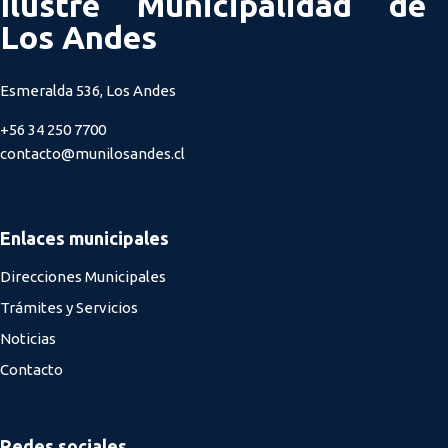
Ilustre Municipalidad de
Los Andes
Esmeralda 536, Los Andes
+56 34 250 7700
contacto@munilosandes.cl
Enlaces municipales
Direcciones Municipales
Trámites y Servicios
Noticias
Contacto
Redes sociales