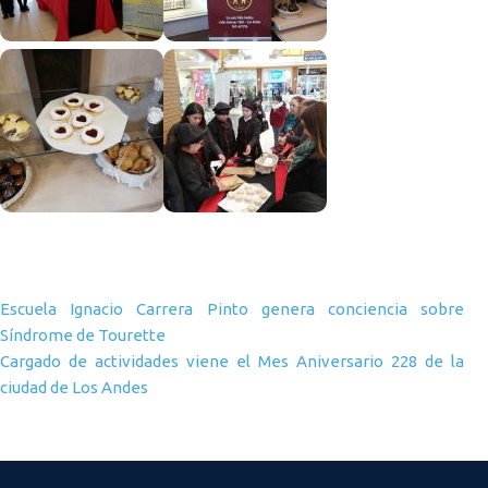
Navegación de entradas
Escuela Ignacio Carrera Pinto genera conciencia sobre
Síndrome de Tourette
Cargado de actividades viene el Mes Aniversario 228 de la
ciudad de Los Andes