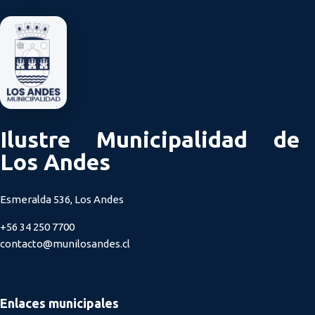
Ilustre Municipalidad de
Los Andes
Esmeralda 536, Los Andes
+56 34 250 7700
contacto@munilosandes.cl
Enlaces municipales