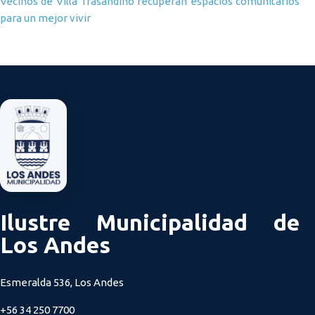
Vecinos de Villa Trasandino recuperan espacios comunitarios
para un mejor vivir
Ilustre Municipalidad de
Los Andes
Esmeralda 536, Los Andes
+56 34 250 7700