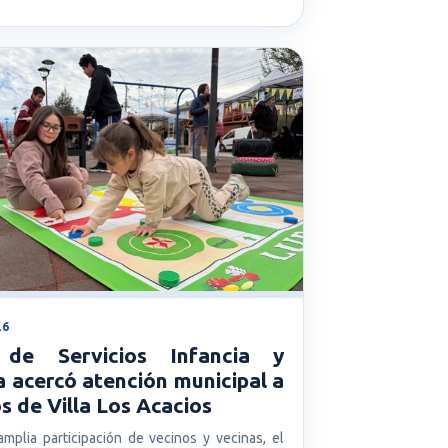
26
 de Servicios Infancia y
a acercó atención municipal a
s de Villa Los Acacios
mplia participación de vecinos y vecinas, el