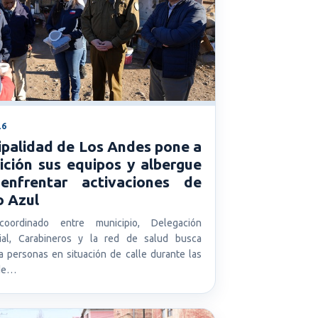
26
ipalidad de Los Andes pone a
ición sus equipos y albergue
enfrentar activaciones de
o Azul
coordinado entre municipio, Delegación
cial, Carabineros y la red de salud busca
a personas en situación de calle durante las
 de…