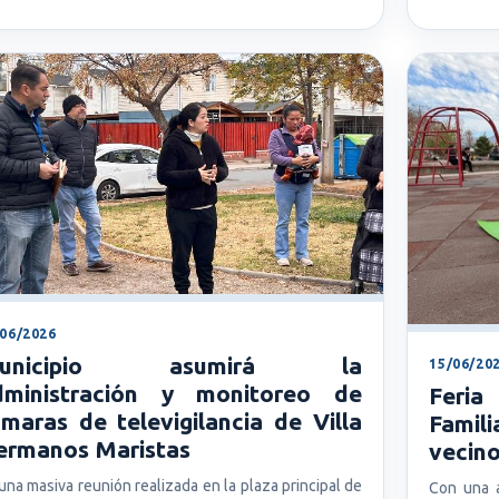
/06/2026
unicipio asumirá la
15/06/20
dministración y monitoreo de
Feria
maras de televigilancia de Villa
Famili
ermanos Maristas
vecino
una masiva reunión realizada en la plaza principal de
Con una a