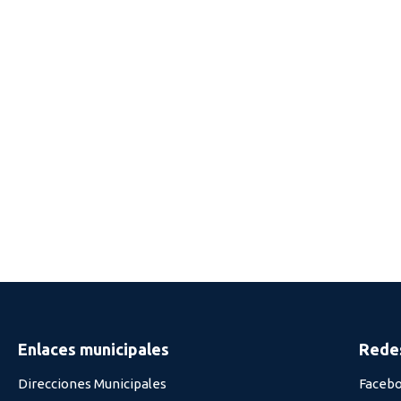
Enlaces municipales
Redes
Direcciones Municipales
Faceb