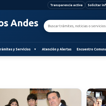
Transparencia activa
Solicitar i
Los Andes
Buscar:
rámites y Servicios
Atención y Alertas
Encuentro Comuna