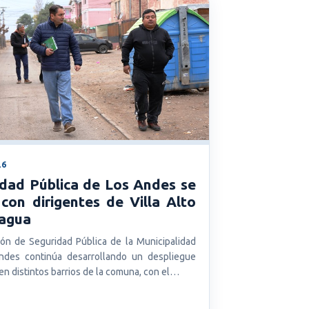
26
idad Pública de Los Andes se
con dirigentes de Villa Alto
agua
ión de Seguridad Pública de la Municipalidad
ndes continúa desarrollando un despliegue
l en distintos barrios de la comuna, con el…