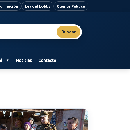
nformación
Ley del Lobby
Cuenta Pública
Buscar
l
Noticias
Contacto