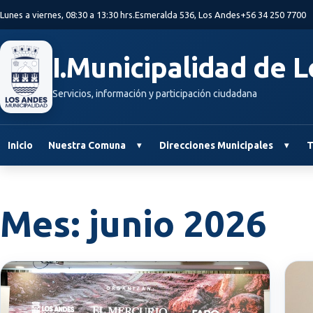
Saltar al contenido principal
Lunes a viernes, 08:30 a 13:30 hrs.
Esmeralda 536, Los Andes
+56 34 250 7700
I.Municipalidad de 
Servicios, información y participación ciudadana
Inicio
Nuestra Comuna
Direcciones Municipales
T
Mes:
junio 2026