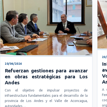
20
I
20/06/2026
a
Refuerzan gestiones para avanzar
V
en obras estratégicas para Los
A
Andes
A s
Con el objetivo de impulsar proyectos de
Fe
infraestructura fundamentales para el desarrollo de la
co
provincia de Los Andes y el Valle de Aconcagua,
org
autoridades…