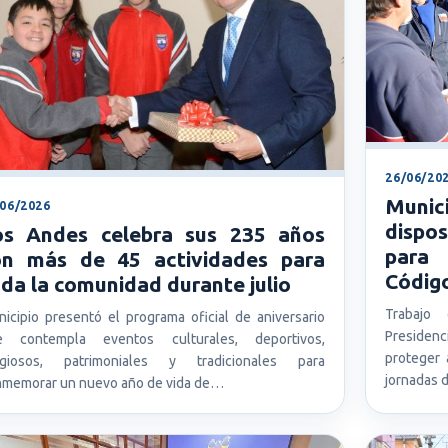
26/06/20
Munic
/06/2026
dispos
os Andes celebra sus 235 años
para 
on más de 45 actividades para
Códig
da la comunidad durante julio
Trabajo 
icipio presentó el programa oficial de aniversario
Presiden
e contempla eventos culturales, deportivos,
proteger 
ligiosos, patrimoniales y tradicionales para
jornadas
memorar un nuevo año de vida de…