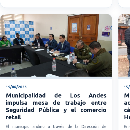
19/06/2026
15
Municipalidad de Los Andes
M
impulsa mesa de trabajo entre
a
Seguridad Pública y el comercio
cá
retail
H
El municipio andino a través de la Dirección de
En 