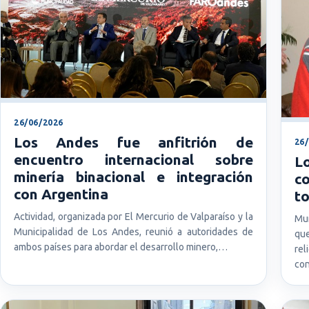
26/06/2026
Los Andes fue anfitrión de
26
encuentro internacional sobre
L
minería binacional e integración
c
con Argentina
to
Actividad, organizada por El Mercurio de Valparaíso y la
Mun
Municipalidad de Los Andes, reunió a autoridades de
qu
ambos países para abordar el desarrollo minero,…
re
con