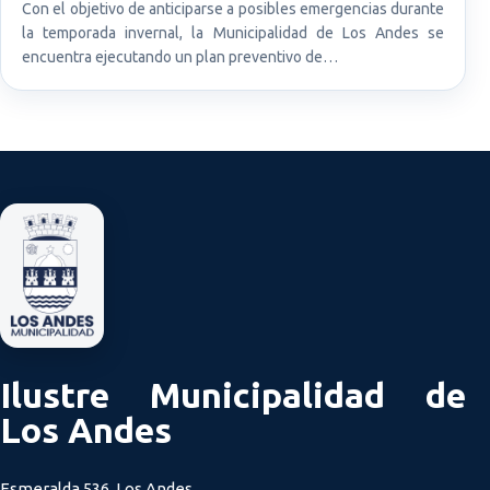
Con el objetivo de anticiparse a posibles emergencias durante
la temporada invernal, la Municipalidad de Los Andes se
encuentra ejecutando un plan preventivo de…
Ilustre Municipalidad de
Los Andes
Esmeralda 536, Los Andes