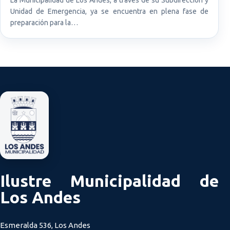
Unidad de Emergencia, ya se encuentra en plena fase de
preparación para la…
Ilustre Municipalidad de
Los Andes
Esmeralda 536, Los Andes