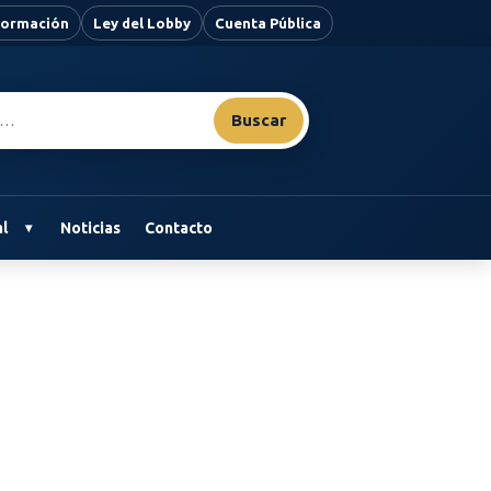
nformación
Ley del Lobby
Cuenta Pública
Buscar
l
Noticias
Contacto