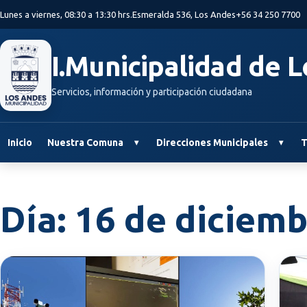
Saltar al contenido principal
Lunes a viernes, 08:30 a 13:30 hrs.
Esmeralda 536, Los Andes
+56 34 250 7700
I.Municipalidad de 
Servicios, información y participación ciudadana
Inicio
Nuestra Comuna
Direcciones Municipales
T
Día:
16 de diciemb