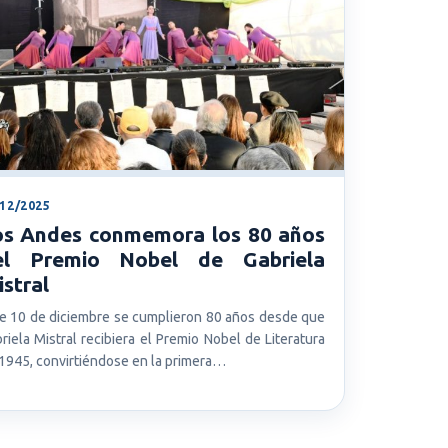
/12/2025
os Andes conmemora los 80 años
el Premio Nobel de Gabriela
stral
e 10 de diciembre se cumplieron 80 años desde que
riela Mistral recibiera el Premio Nobel de Literatura
1945, convirtiéndose en la primera…