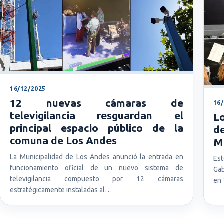
16/12/2025
12 nuevas cámaras de
16
televigilancia resguardan el
L
principal espacio público de la
d
comuna de Los Andes
Mi
La Municipalidad de Los Andes anunció la entrada en
Est
funcionamiento oficial de un nuevo sistema de
Gab
televigilancia compuesto por 12 cámaras
en 
estratégicamente instaladas al…