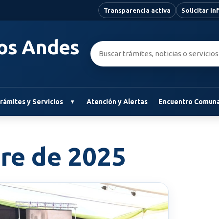
Transparencia activa
Solicitar i
Los Andes
Buscar:
rámites y Servicios
Atención y Alertas
Encuentro Comuna
re de 2025