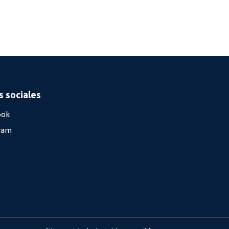
 sociales
ook
ram