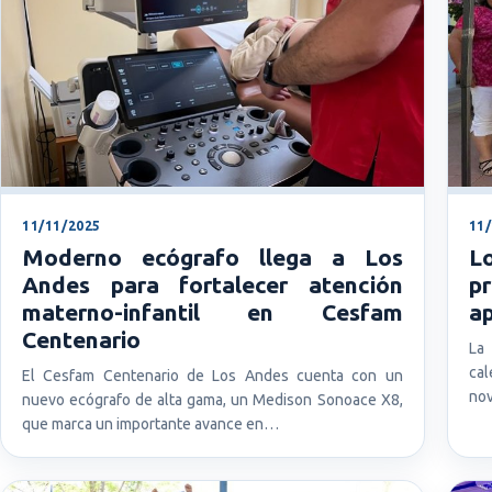
11/11/2025
11
Moderno ecógrafo llega a Los
L
Andes para fortalecer atención
p
materno-infantil en Cesfam
ap
Centenario
La
cal
El Cesfam Centenario de Los Andes cuenta con un
nov
nuevo ecógrafo de alta gama, un Medison Sonoace X8,
que marca un importante avance en…