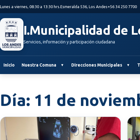
Saltar al contenido principal
Lunes a viernes, 08:30 a 13:30 hrs.
Esmeralda 536, Los Andes
+56 34 250 7700
I.Municipalidad de 
Servicios, información y participación ciudadana
Inicio
Nuestra Comuna
Direcciones Municipales
T
Día:
11 de noviem