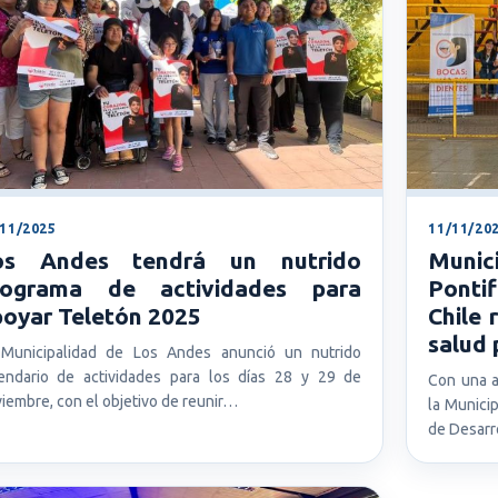
/11/2025
11/11/20
os Andes tendrá un nutrido
Muni
rograma de actividades para
Pontif
oyar Teletón 2025
Chile 
salud
 Municipalidad de Los Andes anunció un nutrido
endario de actividades para los días 28 y 29 de
Con una al
iembre, con el objetivo de reunir…
la Munici
de Desarr