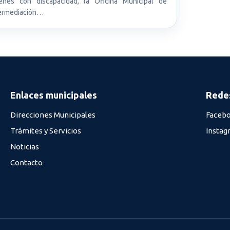
enes con discapacidad, la Oficina Municipal de
ermediación…
Enlaces municipales
Redes
Direcciones Municipales
Faceb
Trámites y Servicios
Instag
Noticias
Contacto