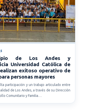
25
cipio de Los Andes y
icia Universidad Católica de
realizan exitoso operativo de
 para personas mayores
ta participación y un trabajo articulado entre
palidad de Los Andes, a través de su Dirección
ollo Comunitario y Familia…