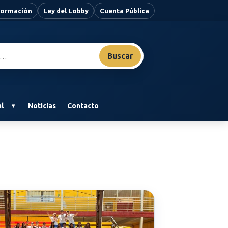
nformación
Ley del Lobby
Cuenta Pública
Buscar
l
Noticias
Contacto