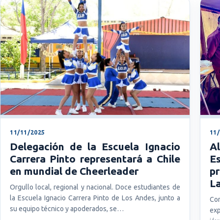
11/11/2025
11
Delegación de la Escuela Ignacio
A
Carrera Pinto representará a Chile
E
en mundial de Cheerleader
pr
L
Orgullo local, regional y nacional. Doce estudiantes de
la Escuela Ignacio Carrera Pinto de Los Andes, junto a
Con
su equipo técnico y apoderados, se…
exp