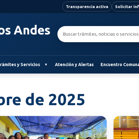
Transparencia activa
Solicitar i
Los Andes
Buscar:
rámites y Servicios
Atención y Alertas
Encuentro Comuna
bre de 2025