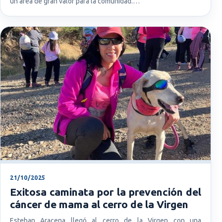
un área de gran valor para la comunidad.…
21/10/2025
Exitosa caminata por la prevención del
cáncer de mama al cerro de la Virgen
Esteban Aracena llegó al cerro de la Virgen con una