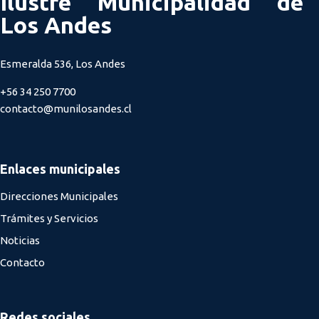
Ilustre Municipalidad de
Los Andes
Esmeralda 536, Los Andes
+56 34 250 7700
contacto@munilosandes.cl
Enlaces municipales
Direcciones Municipales
Trámites y Servicios
Noticias
Contacto
Redes sociales