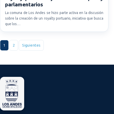
parlamentarios
La comuna de Los Andes se hizo parte activa en la discusión
sobre la creación de un royalty portuario, iniciativa que busca
que los…
Paginación de entradas
1
2
Siguientes