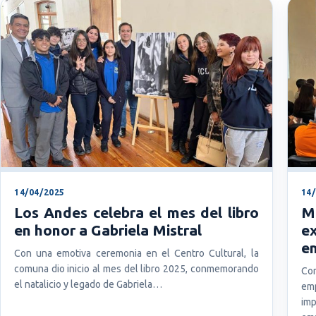
14/04/2025
14
Los Andes celebra el mes del libro
M
en honor a Gabriela Mistral
e
e
Con una emotiva ceremonia en el Centro Cultural, la
comuna dio inicio al mes del libro 2025, conmemorando
Com
el natalicio y legado de Gabriela…
em
imp