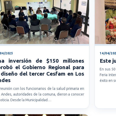
/04/2025
14/04/20
na inversión de $150 millones
Este 
probó el Gobierno Regional para
En sus 50 
 diseño del tercer Cesfam en Los
Feria Int
ndes
éxito en 
reunión con los funcionarios de la salud primaria en
 Andes, autoridades de la comuna, dieron a conocer
noticia. Desde la Municipalidad…