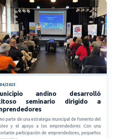
/04/2025
unicipio andino desarrolló
xitoso seminario dirigido a
mprendedores
o parte de una estrategia municipal de fomento del
pleo y el apoyo a los emprendedores Con una
ortante participación de emprendedores, pequeños