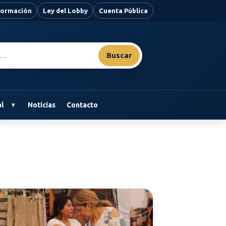
nformación
Ley del Lobby
Cuenta Pública
Buscar
l
Noticias
Contacto