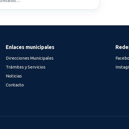
presarios…
Enlaces municipales
Redes
Direcciones Municipales
Faceb
Trámites y Servicios
Instag
Noticias
Contacto