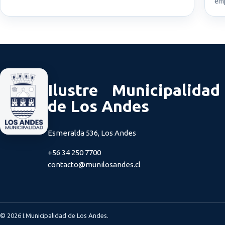
em
Ilustre Municipalidad
de Los Andes
Esmeralda 536, Los Andes
+56 34 250 7700
contacto@munilosandes.cl
© 2026 I.Municipalidad de Los Andes.