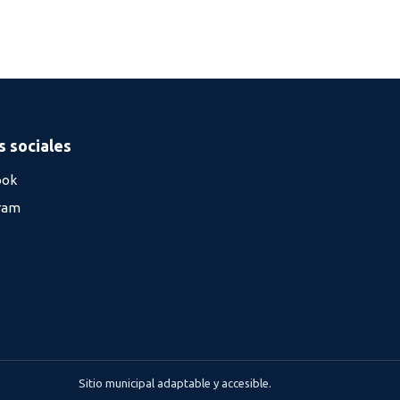
 sociales
ook
ram
Sitio municipal adaptable y accesible.