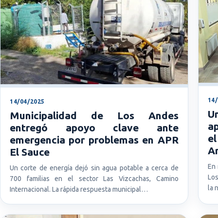
14
14/04/2025
U
Municipalidad de Los Andes
a
entregó apoyo clave ante
el
emergencia por problemas en APR
A
El Sauce
En 
Un corte de energía dejó sin agua potable a cerca de
Los
700 familias en el sector Las Vizcachas, Camino
la 
Internacional. La rápida respuesta municipal…