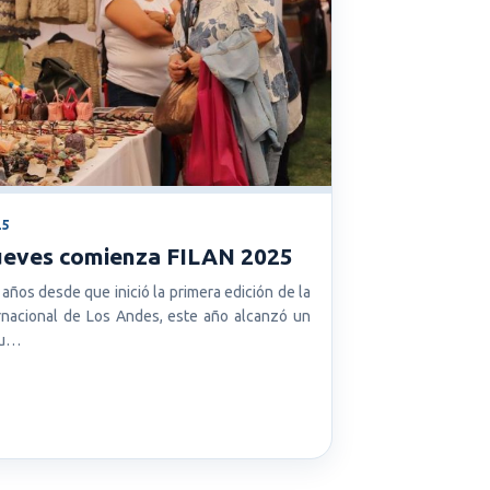
25
jueves comienza FILAN 2025
años desde que inició la primera edición de la
ernacional de Los Andes, este año alcanzó un
su…