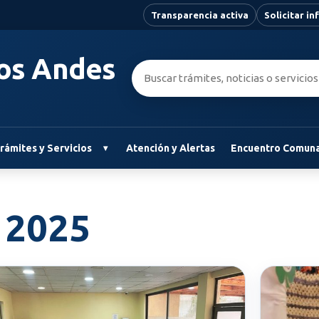
Transparencia activa
Solicitar i
Los Andes
Buscar:
rámites y Servicios
Atención y Alertas
Encuentro Comuna
e 2025