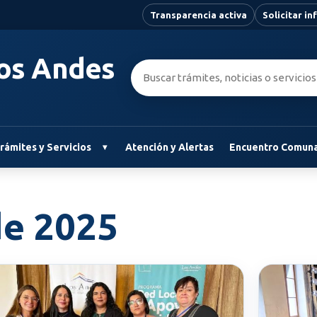
Transparencia activa
Solicitar i
Los Andes
Buscar:
rámites y Servicios
Atención y Alertas
Encuentro Comuna
de 2025