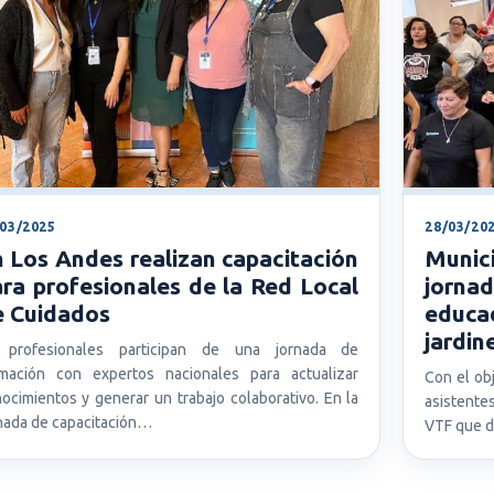
/03/2025
28/03/20
 Los Andes realizan capacitación
Munici
ra profesionales de la Red Local
jorna
e Cuidados
educ
jardin
 profesionales participan de una jornada de
mación con expertos nacionales para actualizar
Con el obj
ocimientos y generar un trabajo colaborativo. En la
asistente
nada de capacitación…
VTF que d