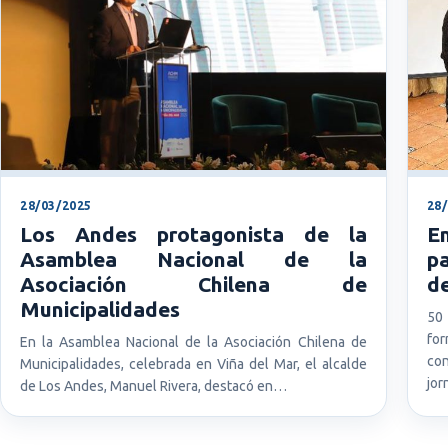
28/03/2025
28
Los Andes protagonista de la
En
Asamblea Nacional de la
pa
Asociación Chilena de
d
Municipalidades
50
for
En la Asamblea Nacional de la Asociación Chilena de
con
Municipalidades, celebrada en Viña del Mar, el alcalde
jor
de Los Andes, Manuel Rivera, destacó en…