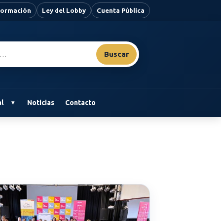
nformación
Ley del Lobby
Cuenta Pública
Buscar
l
Noticias
Contacto