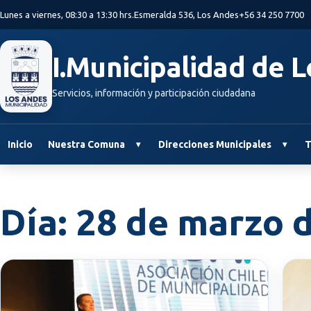
Saltar al contenido principal
Lunes a viernes, 08:30 a 13:30 hrs.
Esmeralda 536, Los Andes
+56 34 250 7700
I.Municipalidad de 
Servicios, información y participación ciudadana
Inicio
Nuestra Comuna
Direcciones Municipales
T
Día:
28 de marzo 