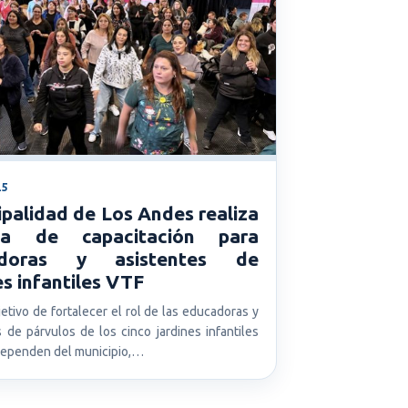
25
palidad de Los Andes realiza
da de capacitación para
adoras y asistentes de
es infantiles VTF
etivo de fortalecer el rol de las educadoras y
s de párvulos de los cinco jardines infantiles
ependen del municipio,…