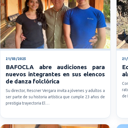
21/03/2025
21
BAFOCLA abre audiciones para
E
nuevos integrantes en sus elencos
al
de danza folclórica
Con
rat
Su director, Rescner Vergara invita a jóvenes y adultos a
de 
ser parte de su historia artística que cumple 23 años de
prestigia trayectoria El…