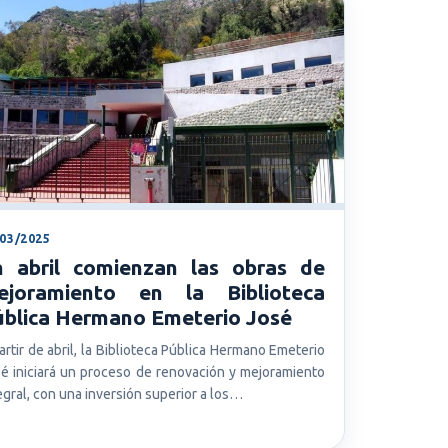
/03/2025
n abril comienzan las obras de
ejoramiento en la Biblioteca
ública Hermano Emeterio José
artir de abril, la Biblioteca Pública Hermano Emeterio
é iniciará un proceso de renovación y mejoramiento
egral, con una inversión superior a los…