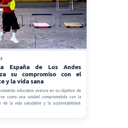
25
ela España de Los Andes
rza su compromiso con el
e y la vida sana
ecimiento educativo avanza en su objetivo de
arse como una unidad comprometida con la
 de la vida saludable y la sustentabilidad.