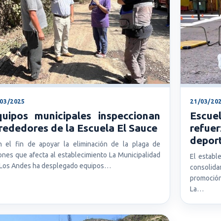
/03/2025
21/03/20
quipos municipales inspeccionan
Escu
rededores de la Escuela El Sauce
refue
deport
 el fin de apoyar la eliminación de la plaga de
ones que afecta al establecimiento La Municipalidad
El establ
Los Andes ha desplegado equipos…
consolid
promoción
La…