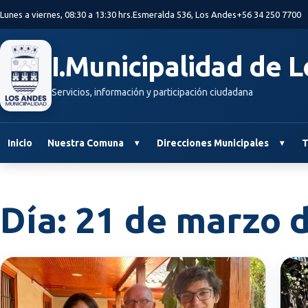
Saltar al contenido principal
Lunes a viernes, 08:30 a 13:30 hrs.
Esmeralda 536, Los Andes
+56 34 250 7700
I.Municipalidad de 
Servicios, información y participación ciudadana
Inicio
Nuestra Comuna
Direcciones Municipales
T
Día:
21 de marzo 