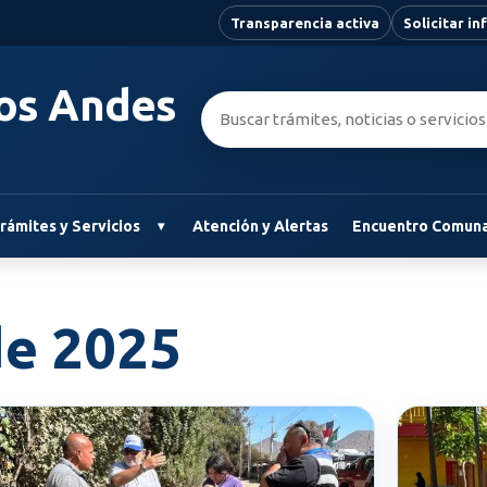
Transparencia activa
Solicitar i
Los Andes
Buscar:
rámites y Servicios
Atención y Alertas
Encuentro Comuna
de 2025