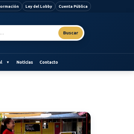
nformación
Ley del Lobby
Cuenta Pública
Buscar
l
Noticias
Contacto