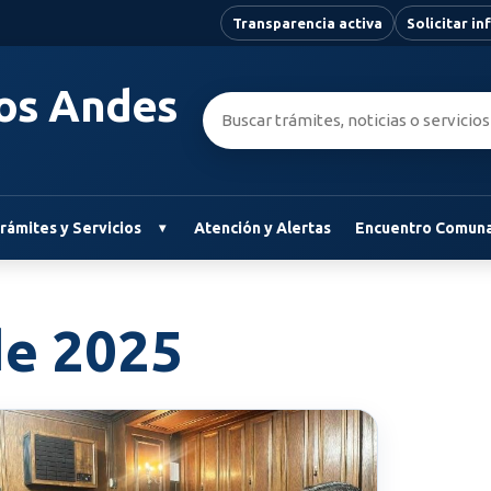
Transparencia activa
Solicitar i
Los Andes
Buscar:
rámites y Servicios
Atención y Alertas
Encuentro Comuna
de 2025