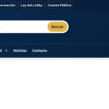
nformación
Ley del Lobby
Cuenta Pública
Buscar
l
Noticias
Contacto