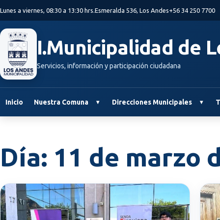
Saltar al contenido principal
Lunes a viernes, 08:30 a 13:30 hrs.
Esmeralda 536, Los Andes
+56 34 250 7700
I.Municipalidad de 
Servicios, información y participación ciudadana
Inicio
Nuestra Comuna
Direcciones Municipales
T
Día:
11 de marzo 