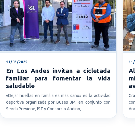
11/03/2025
11
En Los Andes invitan a cicletada
A
familiar para fomentar la vida
mi
saludable
av
«Dejar huellas en familia es más sano» es la actividad
Gra
deportiva organizada por Buses JM, en conjunto con
con
Senda Previene, IST y Consorcio Andino,…
And