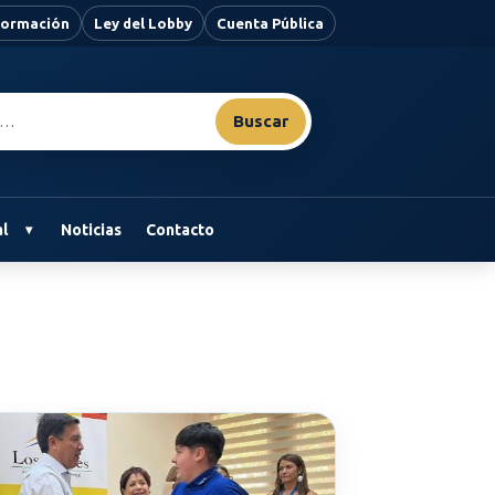
nformación
Ley del Lobby
Cuenta Pública
Buscar
l
Noticias
Contacto