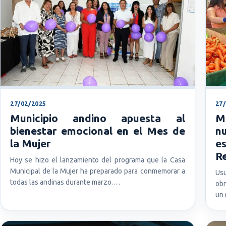
27/02/2025
27
Municipio andino apuesta al
M
bienestar emocional en el Mes de
n
la Mujer
e
Re
Hoy se hizo el lanzamiento del programa que la Casa
Municipal de la Mujer ha preparado para conmemorar a
Usu
todas las andinas durante marzo.…
obr
un 