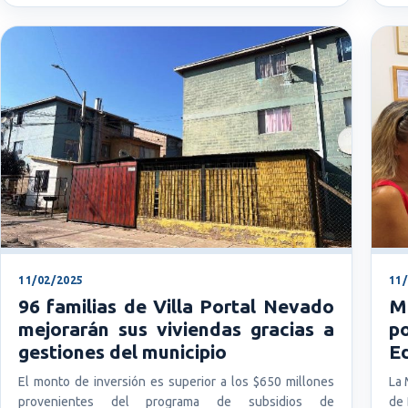
11/02/2025
11
96 familias de Villa Portal Nevado
M
mejorarán sus viviendas gracias a
p
gestiones del municipio
Ed
El monto de inversión es superior a los $650 millones
La 
provenientes del programa de subsidios de
de 