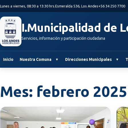
Saltar al contenido principal
Lunes a viernes, 08:30 a 13:30 hrs.
Esmeralda 536, Los Andes
+56 34 250 7700
I.Municipalidad de 
Servicios, información y participación ciudadana
Inicio
Nuestra Comuna
Direcciones Municipales
T
Mes:
febrero 2025