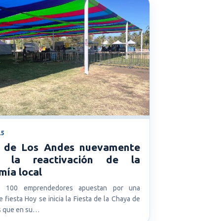
25
 de Los Andes nuevamente
a la reactivación de la
mía local
e 100 emprendedores apuestan por una
 fiesta Hoy se inicia la Fiesta de la Chaya de
s que en su…