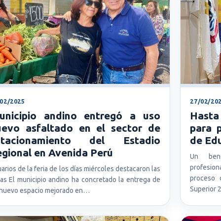
/02/2025
27/02/20
unicipio andino entregó a uso
Hasta
uevo asfaltado en el sector de
para 
stacionamiento del Estadio
de Edu
gional en Avenida Perú
Un bene
profesio
arios de la feria de los días miércoles destacaron las
proceso 
as El municipio andino ha concretado la entrega de
Superior 
nuevo espacio mejorado en…