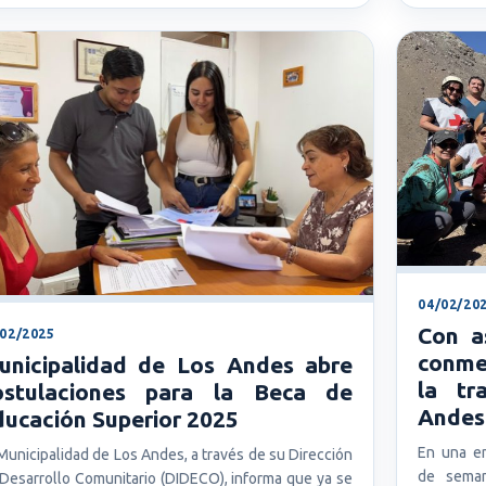
04/02/20
Con a
/02/2025
conme
unicipalidad de Los Andes abre
la tr
ostulaciones para la Beca de
Andes
ucación Superior 2025
En una em
Municipalidad de Los Andes, a través de su Dirección
de seman
Desarrollo Comunitario (DIDECO), informa que ya se