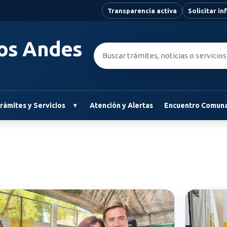
Transparencia activa
Solicitar i
Los Andes
Buscar:
rámites y Servicios
Atención y Alertas
Encuentro Comuna