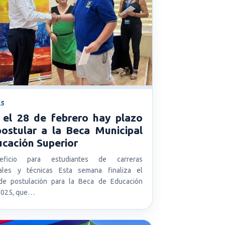
25
 el 28 de febrero hay plazo
postular a la Beca Municipal
cación Superior
ficio para estudiantes de carreras
nales y técnicas Esta semana finaliza el
de postulación para la Beca de Educación
2025, que…