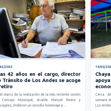
/02/2025
19/02/20
as 42 años en el cargo, director
Chaya
 Tránsito de Los Andes se acoge
apoy
retiro
econo
el marco de la realización de la más reciente sesión
Cerca d
 Concejo Municipal, alcalde Manuel Rivera y
semana de
cejales, rindieron un sencillo homenaje a…
Los Ande