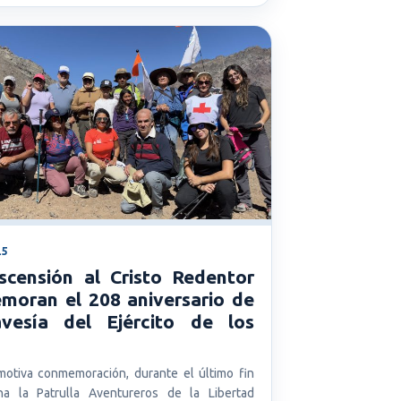
25
scensión al Cristo Redentor
moran el 208 aniversario de
avesía del Ejército de los
otiva conmemoración, durante el último fin
a la Patrulla Aventureros de la Libertad