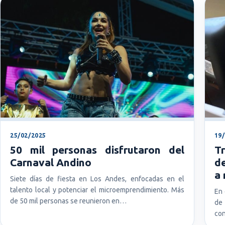
25/02/2025
19
50 mil personas disfrutaron del
Tr
Carnaval Andino
de
a 
Siete días de fiesta en Los Andes, enfocadas en el
talento local y potenciar el microemprendimiento. Más
En 
de 50 mil personas se reunieron en…
de
con