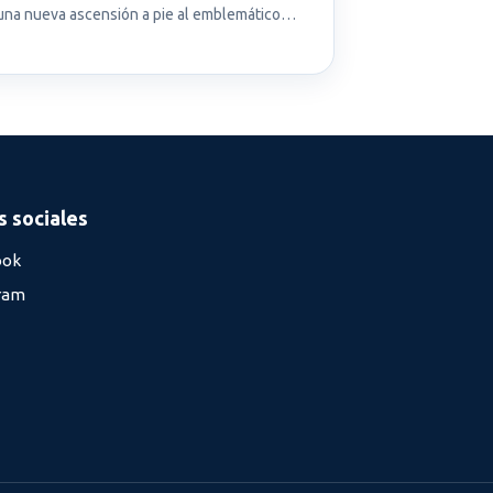
una nueva ascensión a pie al emblemático…
 sociales
ook
ram