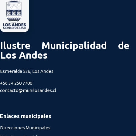
Ilustre Municipalidad de
Los Andes
Esmeralda 536, Los Andes
+56 34 250 7700
contacto@munilosandes.cl
Enlaces municipales
Direcciones Municipales