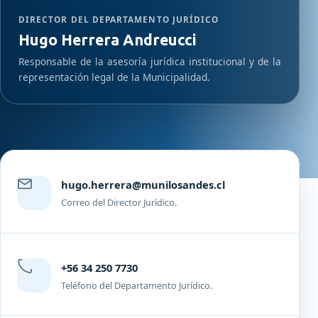
DIRECTOR DEL DEPARTAMENTO JURÍDICO
Hugo Herrera Andreucci
Responsable de la asesoría jurídica institucional y de la
representación legal de la Municipalidad.
hugo.herrera@munilosandes.cl
Correo del Director Jurídico.
+56 34 250 7730
Teléfono del Departamento Jurídico.