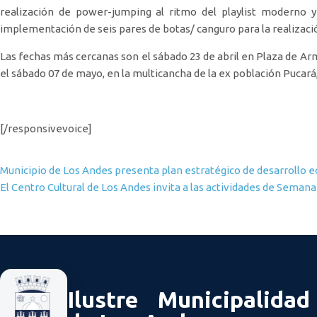
realización de power-jumping al ritmo del playlist moderno 
implementación de seis pares de botas/ canguro para la realizac
Las fechas más cercanas son el sábado 23 de abril en Plaza de Arma
el sábado 07 de mayo, en la multicancha de la ex población Pucará, 
[/responsivevoice]
Navegación de entradas
Municipio de Los Andes presenta plan estratégico de desarrollo
El Centro Cultural de Los Andes invita a las actividades de Seman
Ilustre Municipalidad