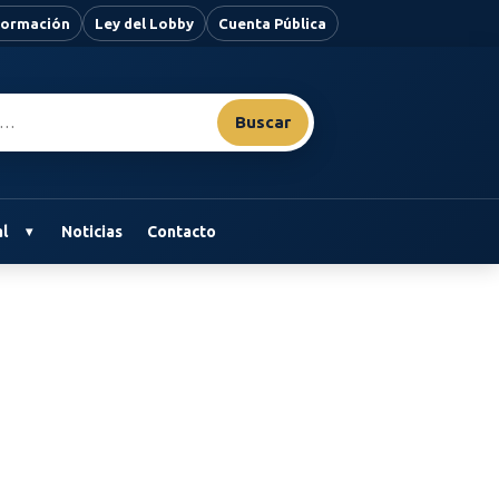
nformación
Ley del Lobby
Cuenta Pública
Buscar
l
Noticias
Contacto