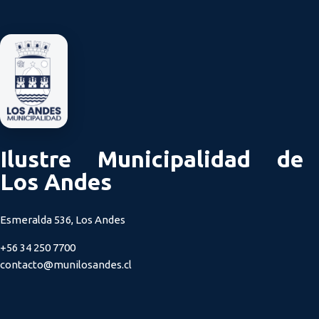
Ilustre Municipalidad de
Los Andes
Esmeralda 536, Los Andes
+56 34 250 7700
contacto@munilosandes.cl