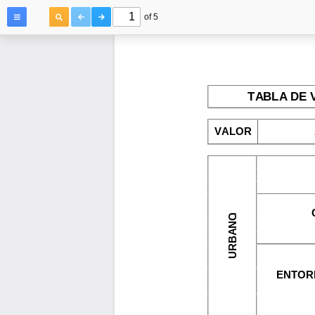
of 5
TABLA DE 
VALOR
URBANO
ENTOR