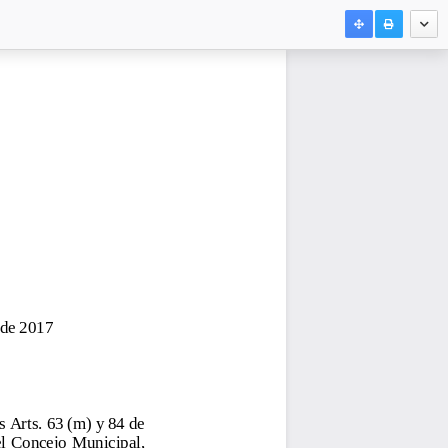
 de 
ectora 
ussra 
17
Concejo  Municipal, 