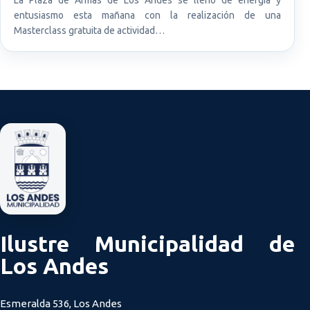
entusiasmo esta mañana con la realización de una
Masterclass gratuita de actividad…
Ilustre Municipalidad de
Los Andes
Esmeralda 536, Los Andes