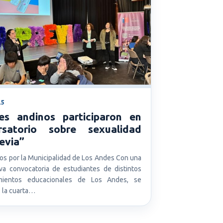
25
es andinos participaron en
rsatorio sobre sexualidad
evia”
s por la Municipalidad de Los Andes Con una
tiva convocatoria de estudiantes de distintos
imientos educacionales de Los Andes, se
ó la cuarta…