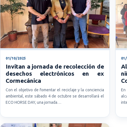
01/10/2025
01
Invitan a jornada de recolección de
A
desechos electrónicos en ex
ni
Cormecánica
Co
Con el objetivo de fomentar el reciclaje y la conciencia
En 
ambiental, este sábado 4 de octubre se desarrollará el
alc
ECO HORSE DAY, una jornada…
int