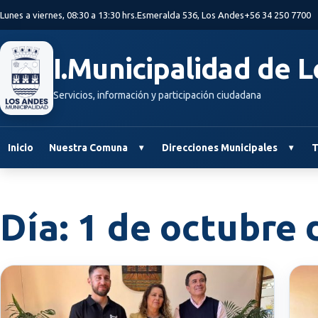
Saltar al contenido principal
Lunes a viernes, 08:30 a 13:30 hrs.
Esmeralda 536, Los Andes
+56 34 250 7700
I.Municipalidad de 
Servicios, información y participación ciudadana
Inicio
Nuestra Comuna
Direcciones Municipales
T
Día:
1 de octubre 