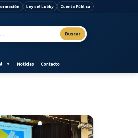
nformación
Ley del Lobby
Cuenta Pública
Buscar
l
Noticias
Contacto