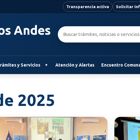
Transparencia activa
Solicitar i
Los Andes
Buscar:
rámites y Servicios
Atención y Alertas
Encuentro Comuna
de 2025