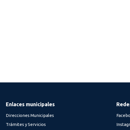
Enlaces municipales
Redes
Direcciones Municipales
Faceb
Trámites y Servicios
Instag