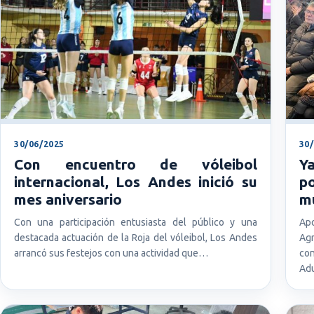
30/06/2025
30
Con encuentro de vóleibol
Y
internacional, Los Andes inició su
p
mes aniversario
mu
Con una participación entusiasta del público y una
Ap
destacada actuación de la Roja del vóleibol, Los Andes
Agr
arrancó sus festejos con una actividad que…
con
Ad