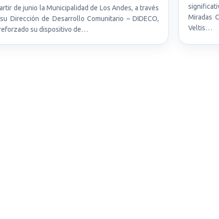
significa
artir de junio la Municipalidad de Los Andes, a través
Miradas C
su Dirección de Desarrollo Comunitario – DIDECO,
Veltis…
reforzado su dispositivo de…