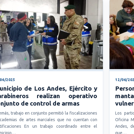
/06/2025
12/06/20
nicipio de Los Andes, Ejército y
Pers
arabineros realizan operativo
manta
njunto de control de armas
vulne
más, trabajo en conjunto permitió la fiscalizaciones
Los parti
cademias de artes marciales que no cuentan con
Oficina M
tificaciones En un trabajo coordinado entre el
Andes, de
nicipio…
que…