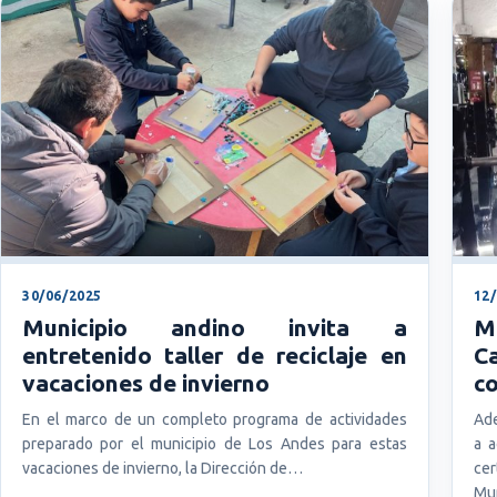
30/06/2025
12
Municipio andino invita a
Mu
entretenido taller de reciclaje en
C
vacaciones de invierno
co
En el marco de un completo programa de actividades
Ade
preparado por el municipio de Los Andes para estas
a a
vacaciones de invierno, la Dirección de…
cer
Mu