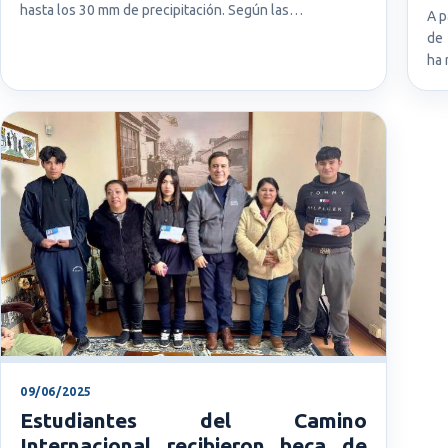
hasta los 30 mm de precipitación. Según las…
A p
de 
ha 
09/06/2025
Estudiantes del Camino
Internacional recibieron beca de