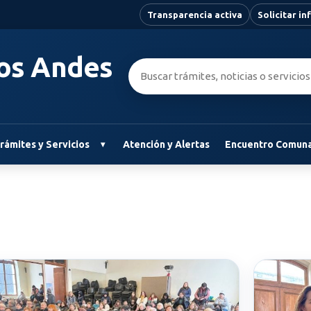
Transparencia activa
Solicitar i
Los Andes
Buscar:
rámites y Servicios
Atención y Alertas
Encuentro Comuna