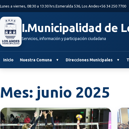
Saltar al contenido principal
Lunes a viernes, 08:30 a 13:30 hrs.
Esmeralda 536, Los Andes
+56 34 250 7700
I.Municipalidad de 
Servicios, información y participación ciudadana
Inicio
Nuestra Comuna
Direcciones Municipales
T
Mes:
junio 2025