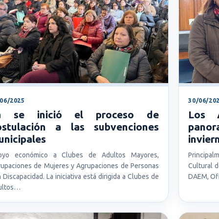
/06/2025
30/06/20
a se inició el proceso de
Los A
ostulación a las subvenciones
panor
nicipales
invier
oyo económico a Clubes de Adultos Mayores,
Principal
upaciones de Mujeres y Agrupaciones de Personas
Cultural 
 Discapacidad. La iniciativa está dirigida a Clubes de
DAEM, Ofi
ultos…