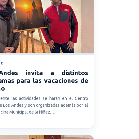
25
ndes invita a distintos
amas para las vacaciones de
no
mente las actividades se harán en el Centro
de Los Andes y son organizadas además por el
cina Municipal de la Niñez,…