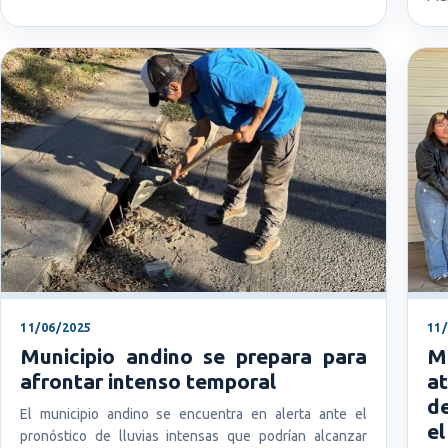
11/06/2025
11
Municipio andino se prepara para
M
afrontar intenso temporal
a
de
El municipio andino se encuentra en alerta ante el
el
pronóstico de lluvias intensas que podrían alcanzar