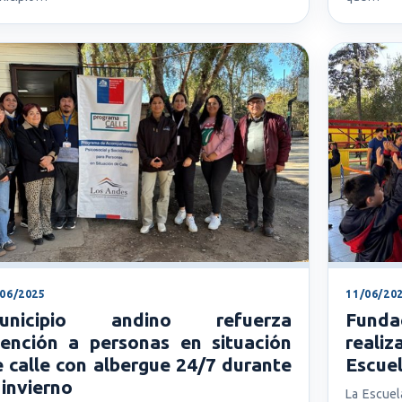
/06/2025
11/06/20
unicipio andino refuerza
Funda
tención a personas en situación
reali
 calle con albergue 24/7 durante
Escue
 invierno
La Escuel