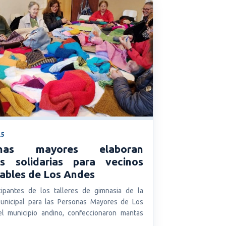
25
onas mayores elaboran
s solidarias para vecinos
rables de Los Andes
cipantes de los talleres de gimnasia de la
unicipal para las Personas Mayores de Los
l municipio andino, confeccionaron mantas