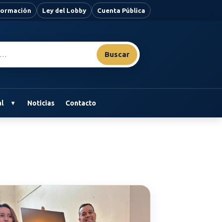
nformación
Ley del Lobby
Cuenta Pública
Buscar
l
Noticias
Contacto