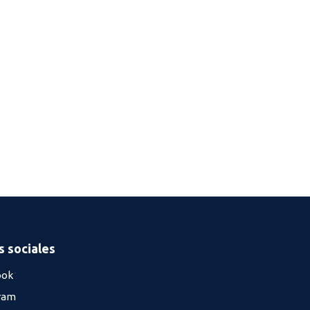
 sociales
ook
ram