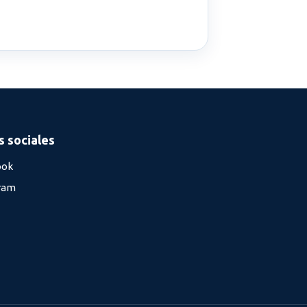
 sociales
ook
ram