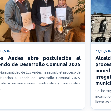
/05/2025
27/05/20
os Andes abre postulación al
Alcal
ondo de Desarrollo Comunal 2025
proc
inmed
Municipalidad de Los Andes ha iniciado el proceso de
irre
stulación al Fondo de Desarrollo Comunal 2025,
munic
igido a organizaciones territoriales y funcionales.
…
Se instru
incumpli
licencias 