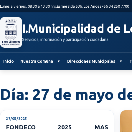
Saltar al contenido principal
Lunes a viernes, 08:30 a 13:30 hrs.
Esmeralda 536, Los Andes
+56 34 250 7700
I.Municipalidad de 
Servicios, información y participación ciudadana
Inicio
Nuestra Comuna
Direcciones Municipales
T
Día:
27 de mayo d
27/05/2025
FONDECO 2025 MAS