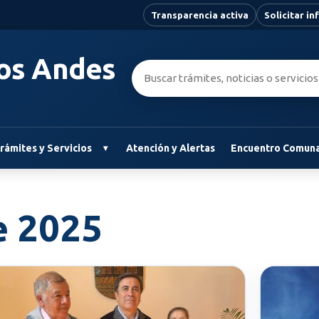
Transparencia activa
Solicitar i
Los Andes
Buscar:
rámites y Servicios
Atención y Alertas
Encuentro Comuna
e 2025