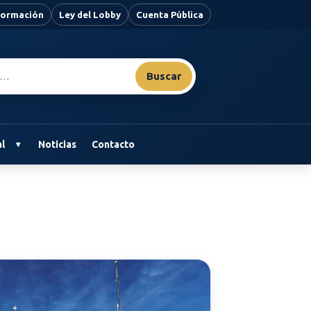
nformación
Ley del Lobby
Cuenta Pública
Buscar
l
Noticias
Contacto