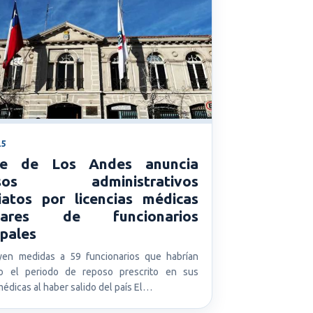
25
de de Los Andes anuncia
esos administrativos
iatos por licencias médicas
gulares de funcionarios
ipales
yen medidas a 59 funcionarios que habrían
do el periodo de reposo prescrito en sus
médicas al haber salido del país El…