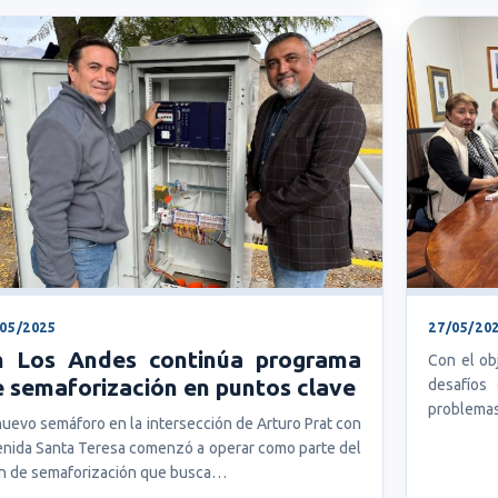
/05/2025
27/05/20
n Los Andes continúa programa
Con el ob
 semaforización en puntos clave
desafíos
problemas
nuevo semáforo en la intersección de Arturo Prat con
nida Santa Teresa comenzó a operar como parte del
n de semaforización que busca…