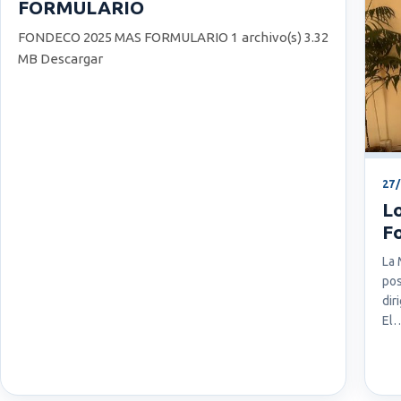
FORMULARIO
FONDECO 2025 MAS FORMULARIO 1 archivo(s) 3.32
MB Descargar
27
L
F
La 
po
dir
El