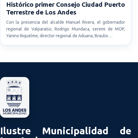
Histórico primer Consejo Ciudad Puerto
Terrestre de Los Andes
Con la presencia del alcalde Manuel Rivera, el gobernador
regional de Valparaíso, Rodrigo Mundaca, seremi de MOP,
Yanino Riquelme, director regional de Aduana, Braulio…
Ilustre Municipalidad de