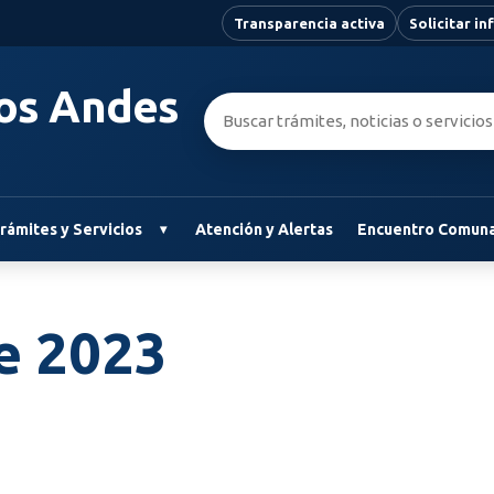
Transparencia activa
Solicitar i
Los Andes
Buscar:
rámites y Servicios
Atención y Alertas
Encuentro Comuna
e 2023