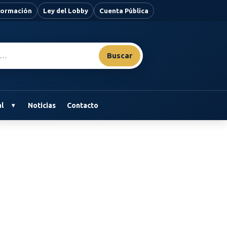
nformación
Ley del Lobby
Cuenta Pública
Buscar
l
Noticias
Contacto