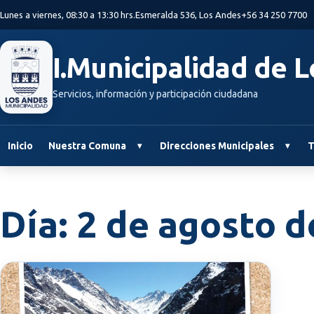
Saltar al contenido principal
Lunes a viernes, 08:30 a 13:30 hrs.
Esmeralda 536, Los Andes
+56 34 250 7700
I.Municipalidad de 
Servicios, información y participación ciudadana
Inicio
Nuestra Comuna
Direcciones Municipales
T
Día:
2 de agosto d